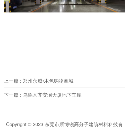
上一篇 : 郑州永威•木色购物商城
下一篇 : 乌鲁木齐安澜大厦地下车库
Copyright © 2023 东莞市斯博锐高分子建筑材料科技有